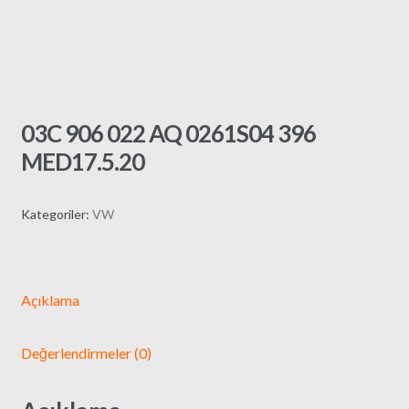
03C 906 022 AQ 0261S04 396
MED17.5.20
Kategoriler:
VW
Açıklama
Değerlendirmeler (0)