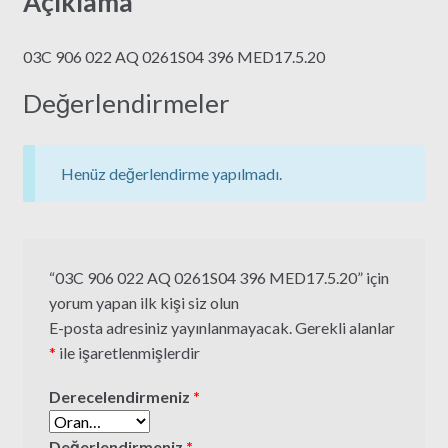
Açıklama
03C 906 022 AQ 0261S04 396 MED17.5.20
Değerlendirmeler
Henüz değerlendirme yapılmadı.
“03C 906 022 AQ 0261S04 396 MED17.5.20” için
yorum yapan ilk kişi siz olun
E-posta adresiniz yayınlanmayacak.
Gerekli alanlar
*
ile işaretlenmişlerdir
Derecelendirmeniz
*
Değerlendirmeniz
*