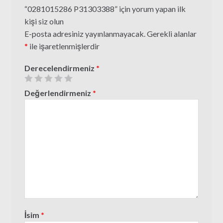
“0281015286 P31303388” için yorum yapan ilk
kişi siz olun
E-posta adresiniz yayınlanmayacak.
Gerekli alanlar
*
ile işaretlenmişlerdir
Derecelendirmeniz
*
Değerlendirmeniz
*
İsim
*