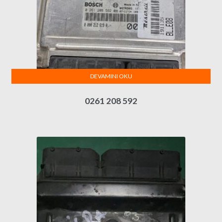
DEVAMINI OKU
0261 208 592