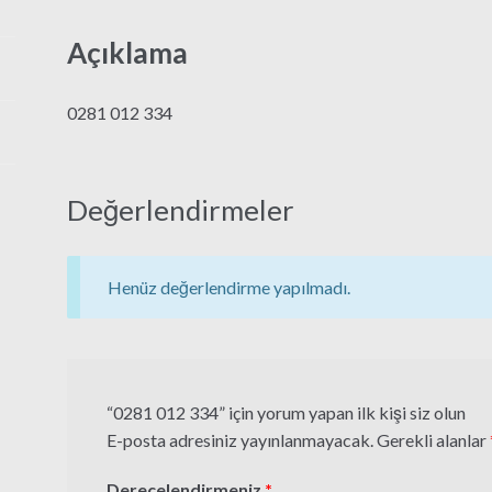
Açıklama
0281 012 334
Değerlendirmeler
Henüz değerlendirme yapılmadı.
“0281 012 334” için yorum yapan ilk kişi siz olun
E-posta adresiniz yayınlanmayacak.
Gerekli alanlar
Derecelendirmeniz
*