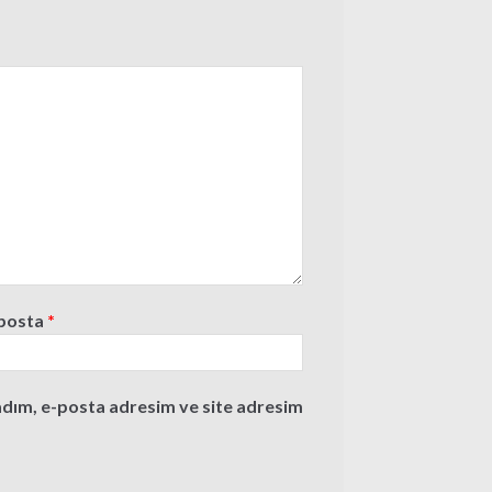
posta
*
adım, e-posta adresim ve site adresim