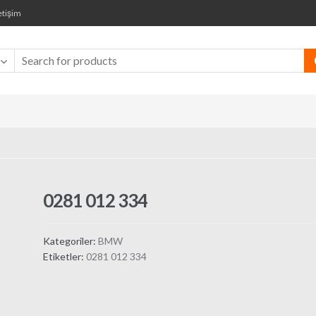
etişim
0281 012 334
Kategoriler:
BMW
Etiketler:
0281 012 334