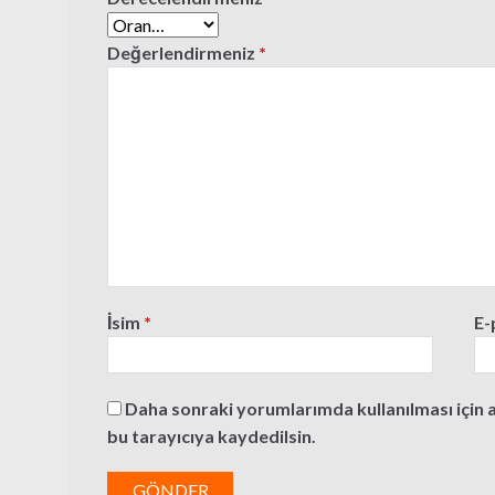
Değerlendirmeniz
*
İsim
*
E-
Daha sonraki yorumlarımda kullanılması için 
bu tarayıcıya kaydedilsin.