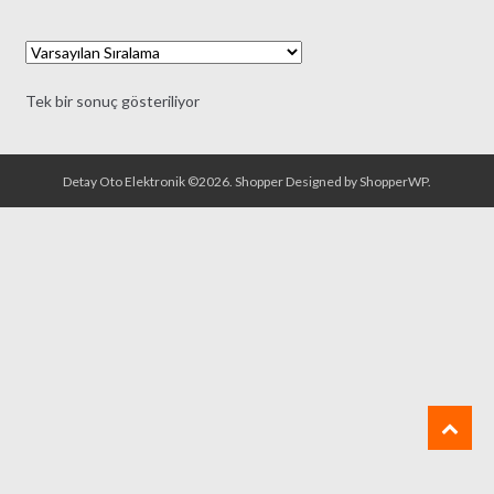
Tek bir sonuç gösteriliyor
Detay Oto Elektronik ©2026.
Shopper
Designed by
ShopperWP
.