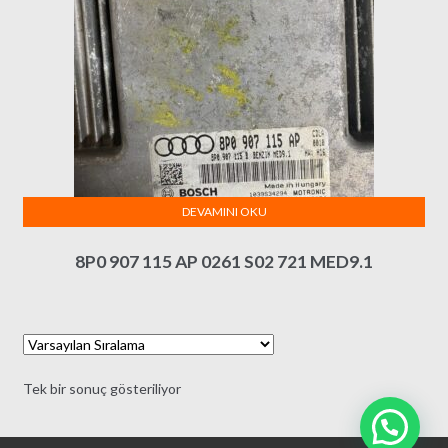
DEVAMINI OKU
8P0 907 115 AP 0261 S02 721 MED9.1
Tek bir sonuç gösteriliyor