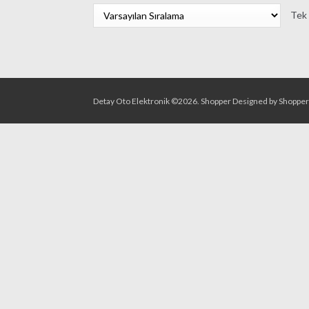
Tek 
Detay Oto Elektronik ©2026.
Shopper
Designed by
Shoppe