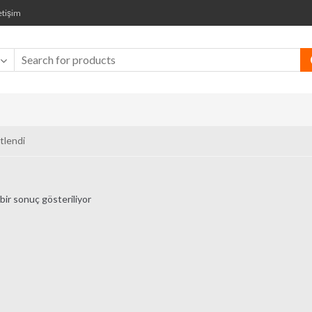
etişim
tlendi
bir sonuç gösteriliyor