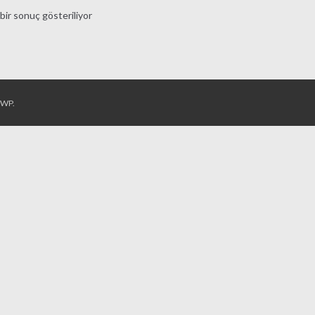
bir sonuç gösteriliyor
rWP
.