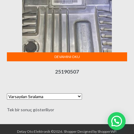
DEVAMINI OKU
25190507
Tek bir sonuç gösteriliyor
Detay Oto Elektronik ©2026.
Shopper
Designed by
ShopperWP
.