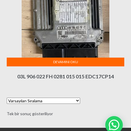
DEVAMINI OKU
03L 906 022 FH 0281 015 015 EDC17CP14
Tek bir sonuç gösteriliyor