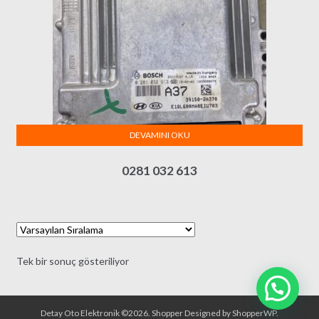
DEVAMINI OKU
0281 032 613
Tek bir sonuç gösteriliyor
Detay Oto Elektronik ©2026.
Shopper
Designed by
ShopperWP
.