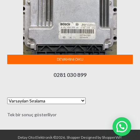
DEVAMINI OKU
0281 030 899
Tek bir sonuç gösteriliyor
Detay Oto Elektronik ©2026.
Shopper
Designed by
ShopperWP
.