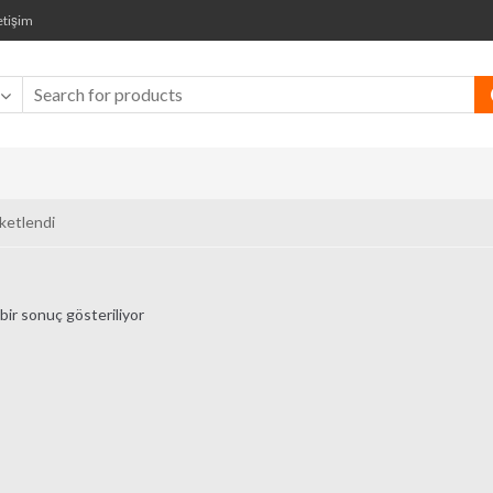
etişim
ketlendi
bir sonuç gösteriliyor