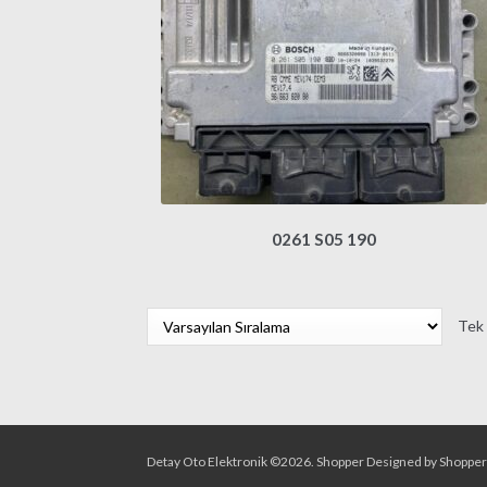
0261 S05 190
Tek 
Detay Oto Elektronik ©2026.
Shopper
Designed by
Shoppe