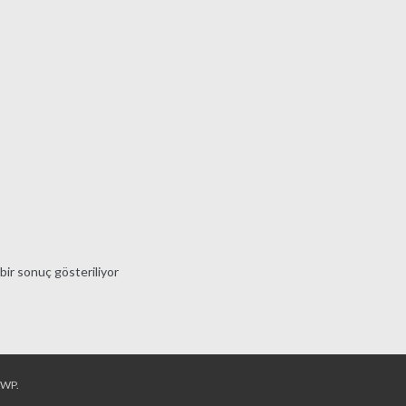
bir sonuç gösteriliyor
rWP
.